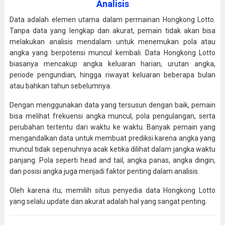
Analisis
Data adalah elemen utama dalam permainan Hongkong Lotto.
Tanpa data yang lengkap dan akurat, pemain tidak akan bisa
melakukan analisis mendalam untuk menemukan pola atau
angka yang berpotensi muncul kembali. Data Hongkong Lotto
biasanya mencakup angka keluaran harian, urutan angka,
periode pengundian, hingga riwayat keluaran beberapa bulan
atau bahkan tahun sebelumnya.
Dengan menggunakan data yang tersusun dengan baik, pemain
bisa melihat frekuensi angka muncul, pola pengulangan, serta
perubahan tertentu dari waktu ke waktu. Banyak pemain yang
mengandalkan data untuk membuat prediksi karena angka yang
muncul tidak sepenuhnya acak ketika dilihat dalam jangka waktu
panjang. Pola seperti head and tail, angka panas, angka dingin,
dan posisi angka juga menjadi faktor penting dalam analisis.
Oleh karena itu, memilih situs penyedia data Hongkong Lotto
yang selalu update dan akurat adalah hal yang sangat penting.