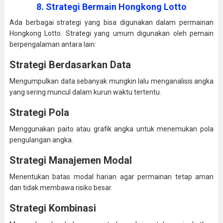
8. Strategi Bermain Hongkong Lotto
Ada berbagai strategi yang bisa digunakan dalam permainan
Hongkong Lotto. Strategi yang umum digunakan oleh pemain
berpengalaman antara lain:
Strategi Berdasarkan Data
Mengumpulkan data sebanyak mungkin lalu menganalisis angka
yang sering muncul dalam kurun waktu tertentu.
Strategi Pola
Menggunakan paito atau grafik angka untuk menemukan pola
pengulangan angka.
Strategi Manajemen Modal
Menentukan batas modal harian agar permainan tetap aman
dan tidak membawa risiko besar.
Strategi Kombinasi