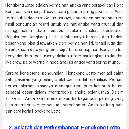
Hongkong Lotto adalah permainan angka yang berasal dari Hong
Kong dan kini menjadi salah satu pasaran paling populer di Asia,
termasuk Indonesia. Setiap harinya, ribuan pemain menantikan
hasil pengundian resmi untuk melihat angka yang muncul dan
menggunakan data tersebut dalam analisis berikutnya.
Popularitas Hongkong Lotto tidak hanya berasal dari hadiah
besar yang bisa ditawarkan oleh permainan ini, tetapi juga dari
kelengkapan data yang terus diperbarui setiap hari. Banyak situs
penyedia data togel menyediakan informasi lengkap mulai dari
live draw, paito warna, hingga analisis angka yang sering muncul.
Karena konsistensi pengundian, Hongkong Lotto menjadi salah
satu pasaran yang paling stabil dan mudah dianalisis. Pemain
berpengalaman biasanya menggunakan data keluaran harian
sebagai dasar dalam memprediksi angka selanjutnya. Dalam
artikel ini, Anda akan menemukan berbagai poin penting yang
bisa membantu memperkuat pemahaman Anda tentang pola
dan cara kerja Hongkong Lotto.
2. Sejarah dan Perkembangan Hongkong Lotto