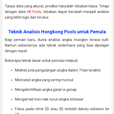
Tanpa data yang akurat, prediksi hanyalah tebakan biasa. Tetapi
dengan data
HK Pools
, tebakan dapat berubah menjadi analisis
yang lebih logis dan terukur.
Teknik Analisis Hongkong Pools untuk Pemula
Bagi pemain baru, dunia analisis angka mungkin terasa sulit.
Namun sebenarnya ada teknik sederhana yang bisa dipelajari
dengan cepat.
Beberapa teknik dasar untuk pemula meliputi:
Melihat pola pengulangan angka dalam 7 hari terakhir
Mencatat angka yang sering muncul
Mengidentifikasi angka ganjil vs genap
Mengamati tren naik-turun angka terbesar
Fokus pada ritme 2D atau 3D terlebih dahulu sebelum ke