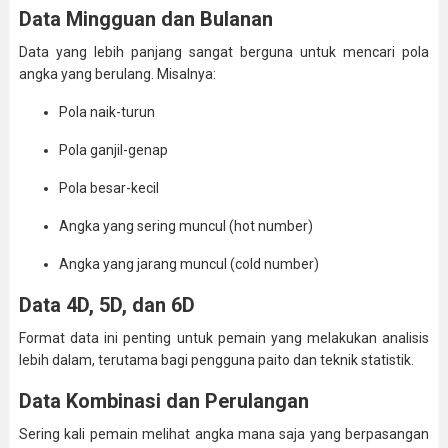
Data Mingguan dan Bulanan
Data yang lebih panjang sangat berguna untuk mencari pola
angka yang berulang. Misalnya:
Pola naik-turun
Pola ganjil-genap
Pola besar-kecil
Angka yang sering muncul (hot number)
Angka yang jarang muncul (cold number)
Data 4D, 5D, dan 6D
Format data ini penting untuk pemain yang melakukan analisis
lebih dalam, terutama bagi pengguna paito dan teknik statistik.
Data Kombinasi dan Perulangan
Sering kali pemain melihat angka mana saja yang berpasangan