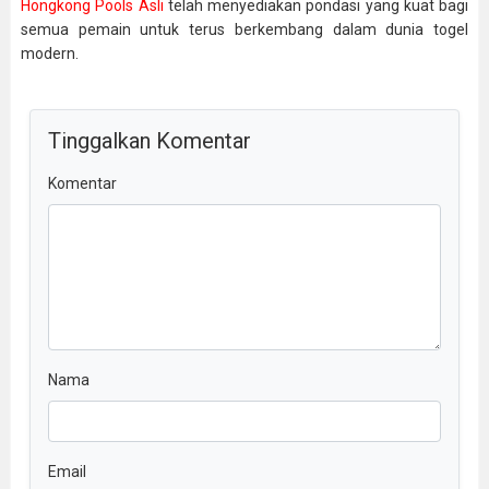
Hongkong Pools Asli
telah menyediakan pondasi yang kuat bagi
semua pemain untuk terus berkembang dalam dunia togel
modern.
Tinggalkan Komentar
Komentar
Nama
Email