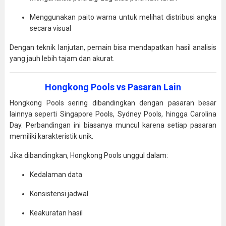
Menggunakan paito warna untuk melihat distribusi angka
secara visual
Dengan teknik lanjutan, pemain bisa mendapatkan hasil analisis
yang jauh lebih tajam dan akurat.
Hongkong Pools vs Pasaran Lain
Hongkong Pools sering dibandingkan dengan pasaran besar
lainnya seperti Singapore Pools, Sydney Pools, hingga Carolina
Day. Perbandingan ini biasanya muncul karena setiap pasaran
memiliki karakteristik unik.
Jika dibandingkan, Hongkong Pools unggul dalam:
Kedalaman data
Konsistensi jadwal
Keakuratan hasil