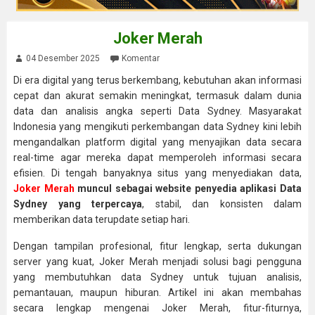
Joker Merah
04 Desember 2025
Komentar
Di era digital yang terus berkembang, kebutuhan akan informasi
cepat dan akurat semakin meningkat, termasuk dalam dunia
data dan analisis angka seperti Data Sydney. Masyarakat
Indonesia yang mengikuti perkembangan data Sydney kini lebih
mengandalkan platform digital yang menyajikan data secara
real-time agar mereka dapat memperoleh informasi secara
efisien. Di tengah banyaknya situs yang menyediakan data,
Joker Merah
muncul sebagai website penyedia aplikasi Data
Sydney yang terpercaya
, stabil, dan konsisten dalam
memberikan data terupdate setiap hari.
Dengan tampilan profesional, fitur lengkap, serta dukungan
server yang kuat, Joker Merah menjadi solusi bagi pengguna
yang membutuhkan data Sydney untuk tujuan analisis,
pemantauan, maupun hiburan. Artikel ini akan membahas
secara lengkap mengenai Joker Merah, fitur-fiturnya,