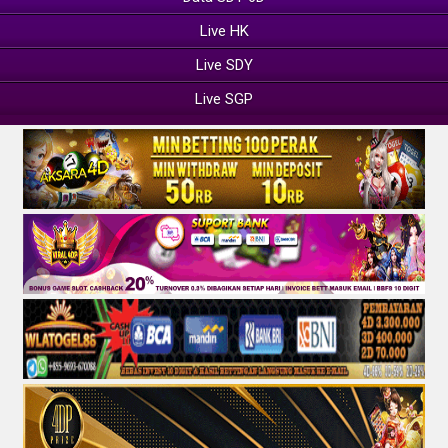
Live HK
Live SDY
Live SGP