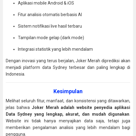
Aplikasi mobile Android & iOS
Fitur analisis otomatis berbasis AI
Sistem notifikasi live hasil terbaru
Tampilan mode gelap (dark mode)
Integrasi statistik yang lebih mendalam
Dengan inovasi yang terus berjalan, Joker Merah diprediksi akan
menjadi platform data Sydney terbesar dan paling lengkap di
Indonesia.
Kesimpulan
Melihat seluruh fitur, manfaat, dan konsistensi yang ditawarkan,
jelas bahwa
Joker Merah adalah website penyedia aplikasi
Data Sydney yang lengkap, akurat, dan mudah digunakan
.
Website ini tidak hanya menyajikan data saja, tetapi juga
memberikan pengalaman analisis yang lebih mendalam bagi
pengguna.