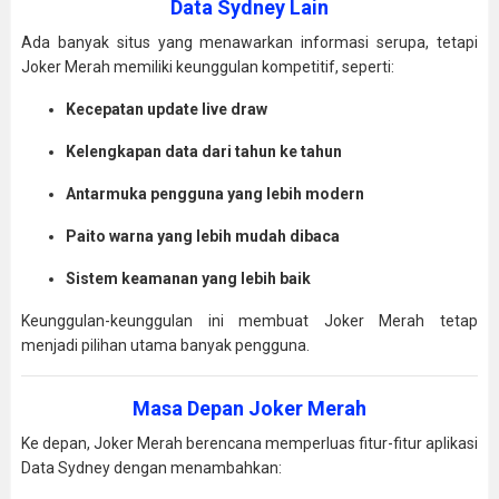
Data Sydney Lain
Ada banyak situs yang menawarkan informasi serupa, tetapi
Joker Merah memiliki keunggulan kompetitif, seperti:
Kecepatan update live draw
Kelengkapan data dari tahun ke tahun
Antarmuka pengguna yang lebih modern
Paito warna yang lebih mudah dibaca
Sistem keamanan yang lebih baik
Keunggulan-keunggulan ini membuat Joker Merah tetap
menjadi pilihan utama banyak pengguna.
Masa Depan Joker Merah
Ke depan, Joker Merah berencana memperluas fitur-fitur aplikasi
Data Sydney dengan menambahkan: