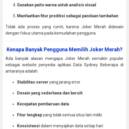
Gunakan paito warna untuk analisis visual
Manfaatkan fitur prediksi sebagai panduan tambahan
Tidak ada proses yang rumit, karena Joker Merah didesain
dengan fokus utama pada kemudahan pengguna.
Kenapa Banyak Pengguna Memilih Joker Merah?
Ada banyak alasan mengapa Joker Merah semakin populer
sebagai website penyedia aplikasi Data Sydney. Beberapa di
antaranya adalah:
Stabilitas server
yang jarang error
Desain yang sederhana dan bersih
Kecepatan pembaruan data
Fitur lengkap
yang tidak semua situs lain miliki
Konsistensi
dalam menyajikan data setiap hari