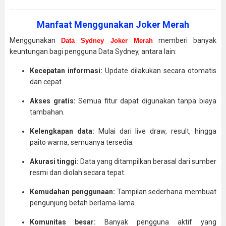
Manfaat Menggunakan Joker Merah
Menggunakan
memberi banyak
Data Sydney Joker Merah
keuntungan bagi pengguna Data Sydney, antara lain:
Kecepatan informasi:
Update dilakukan secara otomatis
dan cepat.
Akses gratis:
Semua fitur dapat digunakan tanpa biaya
tambahan.
Kelengkapan data:
Mulai dari live draw, result, hingga
paito warna, semuanya tersedia.
Akurasi tinggi:
Data yang ditampilkan berasal dari sumber
resmi dan diolah secara tepat.
Kemudahan penggunaan:
Tampilan sederhana membuat
pengunjung betah berlama-lama.
Komunitas besar:
Banyak pengguna aktif yang