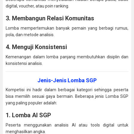
digital, voucher, atau poin ranking.
3. Membangun Relasi Komunitas
Lomba mempertemukan banyak pemain yang berbagi rumus,
pola, dan metode analisis.
4. Menguji Konsistensi
Kemenangan dalam lomba panjang membutuhkan disiplin dan
konsistensi analisis.
Jenis-Jenis Lomba SGP
Kompetisi ini hadir dalam berbagai kategori sehingga peserta
bisa memilih sesuai gaya bermain. Beberapa jenis Lomba SGP
yang paling populer adalah:
1. Lomba AI SGP
Peserta menggunakan analisis AI atau tools digital untuk
menghasilkan angka.