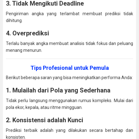
3. Tidak Mengikuti Deadline
Pengiriman angka yang terlambat membuat prediksi tidak
dihitung.
4. Overprediksi
Terlalu banyak angka membuat analisis tidak fokus dan peluang
menang menurun.
Tips Profesional untuk Pemula
Berikut beberapa saran yang bisa meningkatkan performa Anda:
1. Mulailah dari Pola yang Sederhana
Tidak perlu langsung menggunakan rumus kompleks. Mulai dari
pola ekor, kepala, atau ritme mingguan.
2. Konsistensi adalah Kunci
Prediksi terbaik adalah yang dilakukan secara bertahap dan
konsisten.