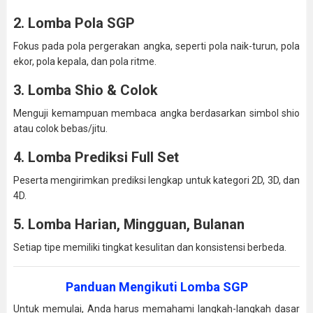
2. Lomba Pola SGP
Fokus pada pola pergerakan angka, seperti pola naik-turun, pola
ekor, pola kepala, dan pola ritme.
3. Lomba Shio & Colok
Menguji kemampuan membaca angka berdasarkan simbol shio
atau colok bebas/jitu.
4. Lomba Prediksi Full Set
Peserta mengirimkan prediksi lengkap untuk kategori 2D, 3D, dan
4D.
5. Lomba Harian, Mingguan, Bulanan
Setiap tipe memiliki tingkat kesulitan dan konsistensi berbeda.
Panduan Mengikuti Lomba SGP
Untuk memulai, Anda harus memahami langkah-langkah dasar