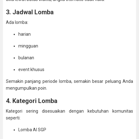
3. Jadwal Lomba
Ada lomba:
harian
mingguan
bulanan
event khusus
Semakin panjang periode lomba, semakin besar peluang Anda
mengumpulkan poin.
4. Kategori Lomba
Kategori sering disesuaikan dengan kebutuhan komunitas
seperti:
Lomba AI SGP