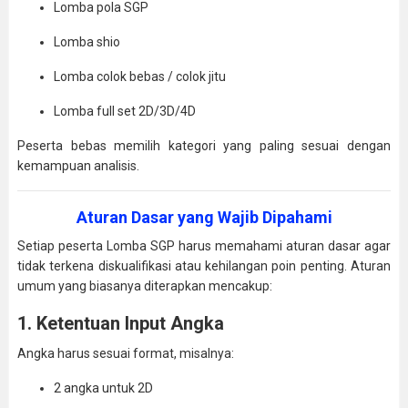
Lomba pola SGP
Lomba shio
Lomba colok bebas / colok jitu
Lomba full set 2D/3D/4D
Peserta bebas memilih kategori yang paling sesuai dengan
kemampuan analisis.
Aturan Dasar yang Wajib Dipahami
Setiap peserta Lomba SGP harus memahami aturan dasar agar
tidak terkena diskualifikasi atau kehilangan poin penting. Aturan
umum yang biasanya diterapkan mencakup:
1. Ketentuan Input Angka
Angka harus sesuai format, misalnya:
2 angka untuk 2D