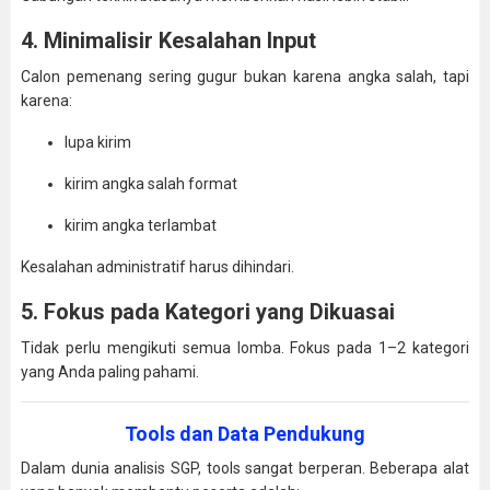
4. Minimalisir Kesalahan Input
Calon pemenang sering gugur bukan karena angka salah, tapi
karena:
lupa kirim
kirim angka salah format
kirim angka terlambat
Kesalahan administratif harus dihindari.
5. Fokus pada Kategori yang Dikuasai
Tidak perlu mengikuti semua lomba. Fokus pada 1–2 kategori
yang Anda paling pahami.
Tools dan Data Pendukung
Dalam dunia analisis SGP, tools sangat berperan. Beberapa alat