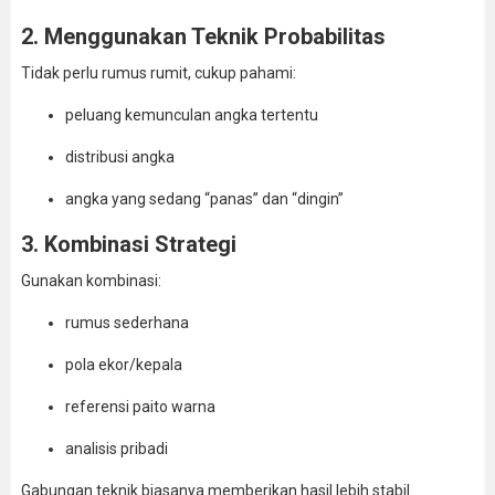
2. Menggunakan Teknik Probabilitas
Tidak perlu rumus rumit, cukup pahami:
peluang kemunculan angka tertentu
distribusi angka
angka yang sedang “panas” dan “dingin”
3. Kombinasi Strategi
Gunakan kombinasi:
rumus sederhana
pola ekor/kepala
referensi paito warna
analisis pribadi
Gabungan teknik biasanya memberikan hasil lebih stabil.