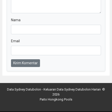
Nama
Email
Kirim Komentar
Data Sydney Datubolon - Keluaran Data Sydney Datubolon Harian ©
2026
Paito Hongkong Pools