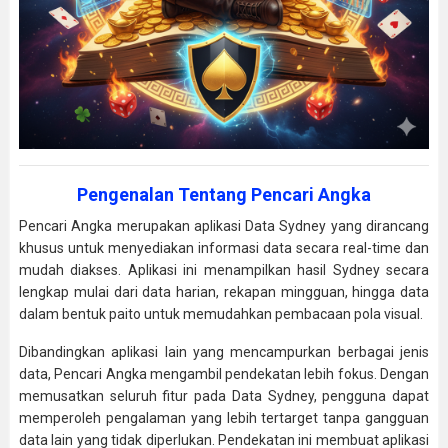
Pengenalan Tentang Pencari Angka
Pencari Angka merupakan aplikasi Data Sydney yang dirancang
khusus untuk menyediakan informasi data secara real-time dan
mudah diakses. Aplikasi ini menampilkan hasil Sydney secara
lengkap mulai dari data harian, rekapan mingguan, hingga data
dalam bentuk paito untuk memudahkan pembacaan pola visual.
Dibandingkan aplikasi lain yang mencampurkan berbagai jenis
data, Pencari Angka mengambil pendekatan lebih fokus. Dengan
memusatkan seluruh fitur pada Data Sydney, pengguna dapat
memperoleh pengalaman yang lebih tertarget tanpa gangguan
data lain yang tidak diperlukan. Pendekatan ini membuat aplikasi