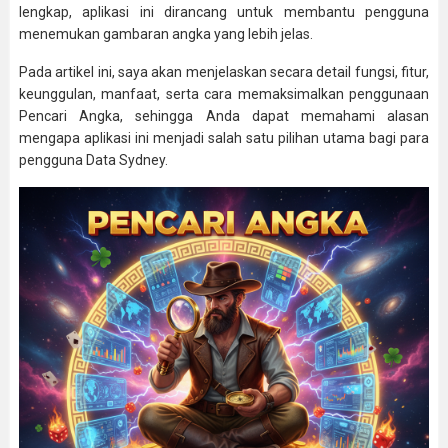
lengkap, aplikasi ini dirancang untuk membantu pengguna
menemukan gambaran angka yang lebih jelas.
Pada artikel ini, saya akan menjelaskan secara detail fungsi, fitur,
keunggulan, manfaat, serta cara memaksimalkan penggunaan
Pencari Angka, sehingga Anda dapat memahami alasan
mengapa aplikasi ini menjadi salah satu pilihan utama bagi para
pengguna Data Sydney.