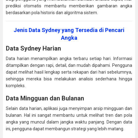
prediksi otomatis membantu memberikan gambaran angka
berdasarkan pola historis dan algoritma sistem.
Jenis Data Sydney yang Tersedia di Pencari
Angka
Data Sydney Harian
Data harian menampilkan angka terbaru setiap hari. Informasi
ditampilkan dengan rapi, detail, dan mudah dipahami. Pengguna
dapat melihat hasil lengkap serta rekapan dari hari sebelumnya,
sehingga mereka bisa melakukan analisis sederhana hingga
kompleks.
Data Mingguan dan Bulanan
Selain data harian, aplikasi juga menyimpan arsip mingguan dan
bulanan. Hal ini sangat membantu untuk melihat tren dan pola
angka yang muncul dalam jangka waktu panjang. Dengan data
ini, pengguna dapat membangun strategi yang lebih matang.