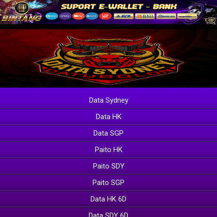
Data Sydney
Data HK
Data SGP
Paito HK
Paito SDY
Paito SGP
Data HK 6D
Data SDY 6D