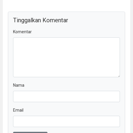
Tinggalkan Komentar
Komentar
Nama
Email