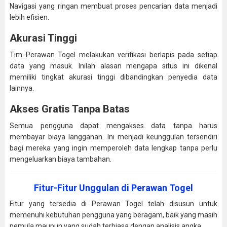
Navigasi yang ringan membuat proses pencarian data menjadi
lebih efisien.
Akurasi Tinggi
Tim Perawan Togel melakukan verifikasi berlapis pada setiap
data yang masuk. Inilah alasan mengapa situs ini dikenal
memiliki tingkat akurasi tinggi dibandingkan penyedia data
lainnya.
Akses Gratis Tanpa Batas
Semua pengguna dapat mengakses data tanpa harus
membayar biaya langganan. Ini menjadi keunggulan tersendiri
bagi mereka yang ingin memperoleh data lengkap tanpa perlu
mengeluarkan biaya tambahan.
Fitur-Fitur Unggulan di Perawan Togel
Fitur yang tersedia di Perawan Togel telah disusun untuk
memenuhi kebutuhan pengguna yang beragam, baik yang masih
pemula maupun yang sudah terbiasa dengan analisis angka.