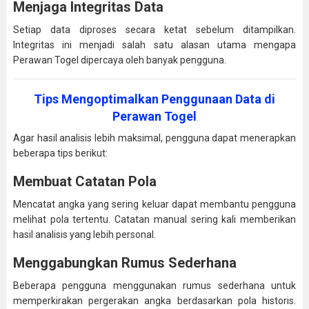
Menjaga Integritas Data
Setiap data diproses secara ketat sebelum ditampilkan.
Integritas ini menjadi salah satu alasan utama mengapa
Perawan Togel dipercaya oleh banyak pengguna.
Tips Mengoptimalkan Penggunaan Data di
Perawan Togel
Agar hasil analisis lebih maksimal, pengguna dapat menerapkan
beberapa tips berikut:
Membuat Catatan Pola
Mencatat angka yang sering keluar dapat membantu pengguna
melihat pola tertentu. Catatan manual sering kali memberikan
hasil analisis yang lebih personal.
Menggabungkan Rumus Sederhana
Beberapa pengguna menggunakan rumus sederhana untuk
memperkirakan pergerakan angka berdasarkan pola historis.