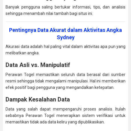
Banyak pengguna saling bertukar informasi, tips, dan analisis
sehingga menambah nilai tambah bagi situs ini.
Pentingnya Data Akurat dalam Aktivitas Angka
Sydney
Akurasi data adalah hal paling vital dalam aktivitas apa pun yang
melibatkan angka.
Data Asli vs. Manipulatif
Perawan Togel memastikan seluruh data berasal dari sumber
resmi sehingga tidak mengalami manipulasi. Hal ini memberikan
efek positif bagi pengguna yang mengandalkan ketepatan.
Dampak Kesalahan Data
Data yang salah dapat mempengaruhi proses analisis. Itulah
sebabnya Perawan Togel menerapkan sistem verifikasi untuk
memastikan tidak ada data keliru yang dipublikasikan.