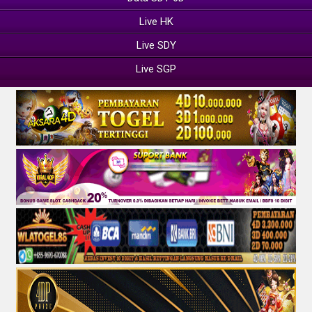
Live HK
Live SDY
Live SGP